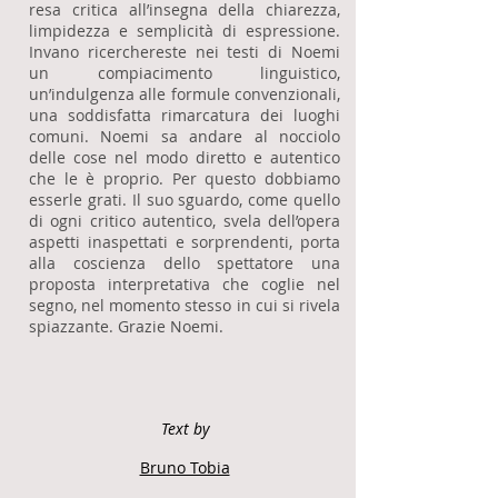
resa critica all’insegna della chiarezza,
limpidezza e semplicità di espressione.
Invano ricerchereste nei testi di Noemi
un compiacimento linguistico,
un’indulgenza alle formule convenzionali,
una soddisfatta rimarcatura dei luoghi
comuni. Noemi sa andare al nocciolo
delle cose nel modo diretto e autentico
che le è proprio. Per questo dobbiamo
esserle grati. Il suo sguardo, come quello
di ogni critico autentico, svela dell’opera
aspetti inaspettati e sorprendenti, porta
alla coscienza dello spettatore una
proposta interpretativa che coglie nel
segno, nel momento stesso in cui si rivela
spiazzante. Grazie Noemi.
Text by
Bruno Tobia