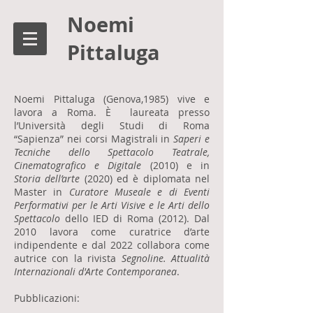
Noemi
Pittaluga
Noemi Pittaluga (Genova,1985) vive e
lavora a Roma. È laureata presso
l’Università degli Studi di Roma
“Sapienza” nei corsi Magistrali in
Saperi e
Tecniche dello Spettacolo Teatrale,
Cinematografico e Digitale
(2010) e in
Storia dell’arte
(2020) ed è diplomata nel
Master in
Curatore Museale e di Eventi
Performativi per le Arti Visive e le Arti dello
Spettacolo
dello IED di Roma (2012). Dal
2010 lavora come curatrice d’arte
indipendente e dal 2022 collabora come
autrice con la rivista
Segnoline. Attualità
Internazionali d'Arte Contemporanea
.
Pubblicazioni: