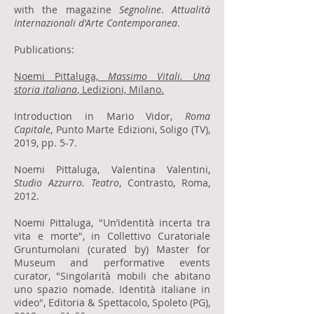
with the magazine
Segnoline
.
Attualità
Internazionali d'Arte Contemporanea
.
Publications:
Noemi Pittaluga,
Massimo Vitali. Una
storia italiana
, Ledizioni, Milano.
Introduction in Mario Vidor,
Roma
Capitale
, Punto Marte Edizioni, Soligo (TV),
2019, pp. 5-7.
Noemi Pittaluga, Valentina Valentini,
Studio Azzurro. Teatro
, Contrasto, Roma,
2012.
Noemi Pittaluga, "Un’identità incerta tra
vita e morte", in Collettivo Curatoriale
Gruntumolani (curated by) Master for
Museum and performative events
curator, "Singolarità mobili che abitano
uno spazio nomade. Identità italiane in
video", Editoria & Spettacolo, Spoleto (PG),