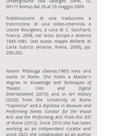
Underground (Via Georges Sorel, 10,
00177 Roma) dal 26 al 29 maggio 2009.
Pubblicazione di una traduzione e
trascrizione di una video-intervista a
Louise Bourgeois, a cura di C. Guichard,
France, 2008, nel testo
Europa e America
1945-1985
. Una nuova mappa dell’arte
di
Carla Subrizi (Aracne, Roma, 2008), pp.
200-202.
Noemi Pittaluga (Genoa,1985) lives and
works in Rome. She holds a Master's
degree in
Knowledge and Techniques of
Theater, Film and Digital
Entertainment
(2010) and in
Art
History
(2020) from the University of Rome
"Sapienza" and a diploma in
Museum and
Performing Events Curator for the Visual
Arts and the Performing Arts
from the IED
of Rome (2012). Since 2010 she has been
working as an indipendent curator and
since 2022 she collaborates as an author