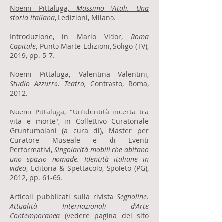
Noemi Pittaluga,
Massimo Vitali. Una
storia italiana
, Ledizioni, Milano.
Introduzione, in Mario Vidor,
Roma
Capitale
, Punto Marte Edizioni, Soligo (TV),
2019, pp. 5-7.
Noemi Pittaluga, Valentina Valentini,
Studio Azzurro. Teatro,
Contrasto, Roma,
2012.
Noemi Pittaluga, "Un’identità incerta tra
vita e morte", in Collettivo Curatoriale
Gruntumolani (a cura di), Master per
Curatore Museale e di Eventi
Performativi,
Singolarità mobili che abitano
uno spazio nomade. Identità italiane in
video
, Editoria & Spettacolo, Spoleto (PG),
2012, pp. 61-66.
Articoli pubblicati sulla rivista
Segnoline.
Attualità Internazionali d'Arte
Contemporanea
(vedere pagina del sito